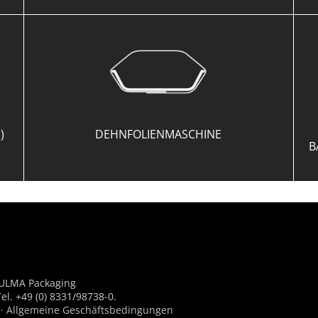
)
DEHNFOLIENMASCHINE
B
 ULMA Packaging
l. +49 (0) 8331/98738-0.
·
Allgemeine Geschäftsbedingungen