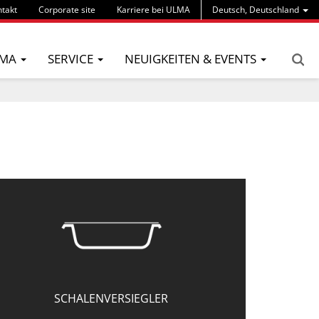
takt
Corporate site
Karriere bei ULMA
Deutsch, Deutschland
MA
SERVICE
NEUIGKEITEN & EVENTS
SCHALENVERSIEGLER