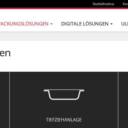
Notfallhotline
Kon
PACKUNGSLÖSUNGEN
DIGITALE LÖSUNGEN
UL
en
TIEFZIEHANLAGE