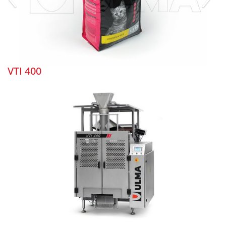
VTI 400