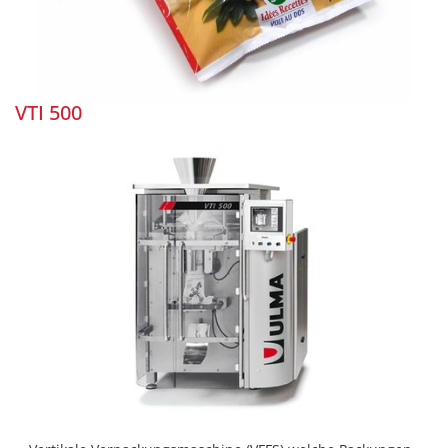
VTI 500