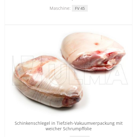
Maschine:
FV 45
Schinkenschlegel in Tiefzieh-Vakuumverpackung mit
weicher Schrumpffolie