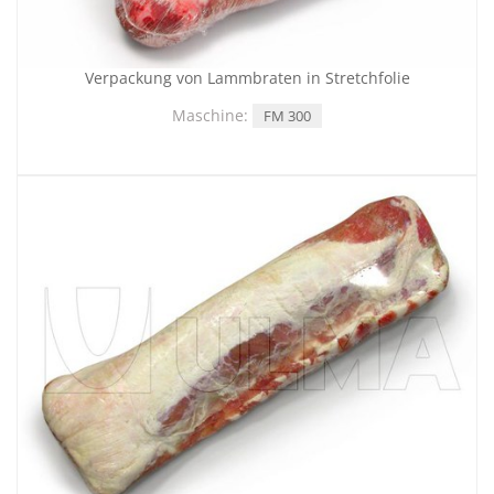
Verpackung von Lammbraten in Stretchfolie
Maschine:
FM 300