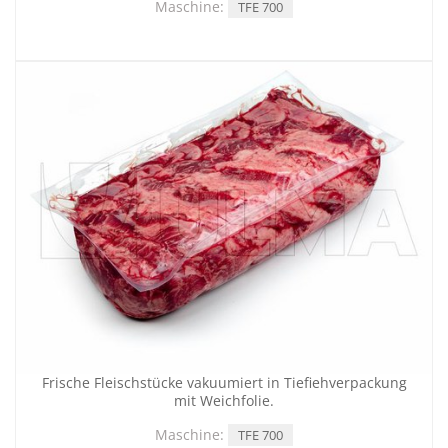
Maschine:
TFE 700
Frische Fleischstücke vakuumiert in Tiefiehverpackung
mit Weichfolie.
Maschine:
TFE 700