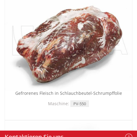
Gefrorenes Fleisch in Schlauchbeutel-Schrumpffolie
Maschine:
PV-550
Kontaktieren Sie uns