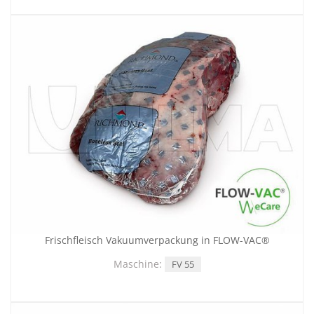
Frischfleisch Vakuumverpackung in FLOW-VAC®
Maschine:
FV 55