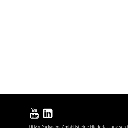
ULMA Packaging GmbH ist eine Niederlassung von