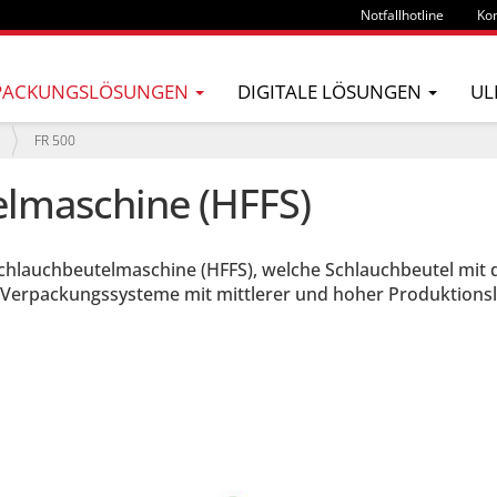
Notfallhotline
Kon
PACKUNGSLÖSUNGEN
DIGITALE LÖSUNGEN
UL
FR 500
elmaschine (HFFS)
chlauchbeutelmaschine (HFFS), welche Schlauchbeutel mit d
 in Verpackungssysteme mit mittlerer und hoher Produktionsl