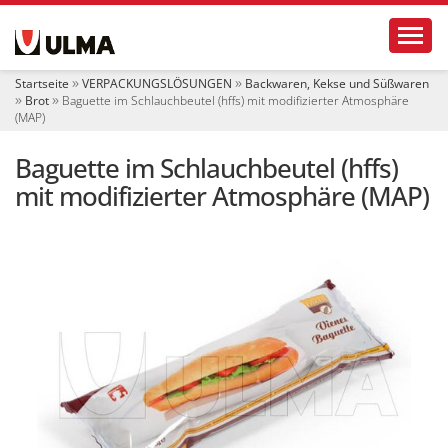
S
Toggl
e
k
t
Startseite
VERPACKUNGSLÖSUNGEN
Backwaren, Kekse und Süßwaren
i
Brot
Baguette im Schlauchbeutel (hffs) mit modifizierter Atmosphäre
o
(MAP)
n
e
Baguette im Schlauchbeutel (hffs)
n
mit modifizierter Atmosphäre (MAP)