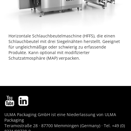
Horizontale Schlauchbeutelmaschine (HFFS), die einen
Schlauchbeutel mit drei Siegelnähten herstellt. Geeignet
für ungleichmäßige oder schwierig zu erfassende
Produkte. Kann optional mit modifizierter
Schutzatmosphäre (MAP) verpacken.
ULMA Packaging GmbH ist eine Niederlassung von ULMA
Packaging
Teramostraße 28 · 87700 Memmingen (Germany) · Tel. +49 (0)