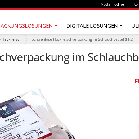
Notfallhotline
Kon
PACKUNGSLÖSUNGEN
DIGITALE LÖSUNGEN
UL
- Hackfleisch
Schalenlose Hackfleischverpackung im Schlauchbeutel (hffs)
schverpackung im Schlauchbe
F