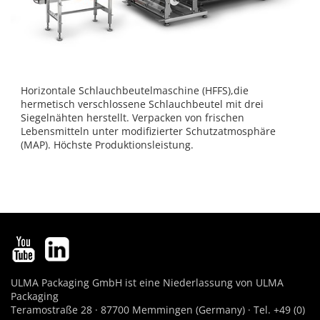
Horizontale Schlauchbeutelmaschine (HFFS),die
hermetisch verschlossene Schlauchbeutel mit drei
Siegelnähten herstellt. Verpacken von frischen
Lebensmitteln unter modifizierter Schutzatmosphäre
(MAP). Höchste Produktionsleistung.
ULMA Packaging GmbH ist eine Niederlassung von ULMA
Packaging
Teramostraße 28 · 87700 Memmingen (Germany) · Tel. +49 (0)